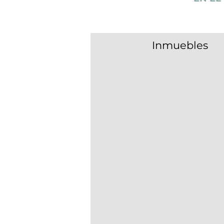
Inmuebles