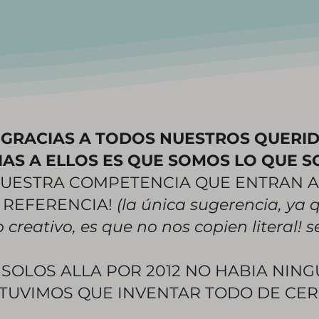
GRACIAS A TODOS NUESTROS QUERID
IAS A ELLOS ES QUE SOMOS LO QUE S
UESTRA COMPETENCIA QUE ENTRAN AL 
 REFERENCIA!
(la única sugerencia, ya 
o creativo, es que no nos copien literal! 
OLOS ALLA POR 2012 NO HABIA NING
 TUVIMOS QUE INVENTAR TODO DE CER