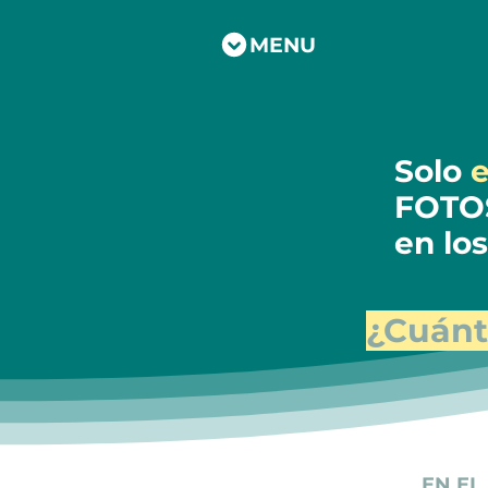
MENU
Solo
e
FOTO
en lo
¿Cuánt
EN EL