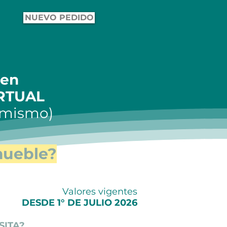
NUEVO PEDIDO
nen
IRTUAL
s mismo)
mueble?
Valores vigentes
DESDE 1° DE JULIO 2026
SITA?