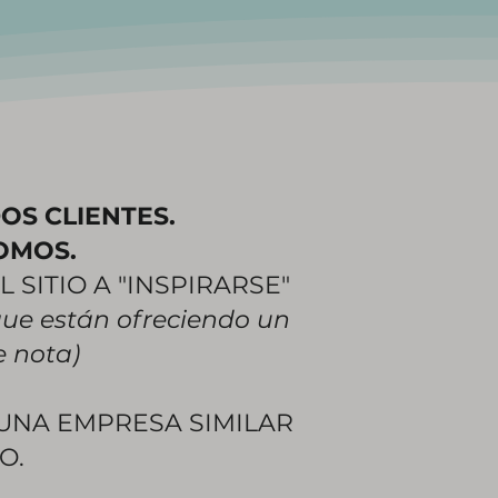
OS CLIENTES.
OMOS.
SITIO A "INSPIRARSE"
que están ofreciendo un
se nota)
UNA EMPRESA SIMILAR
O.