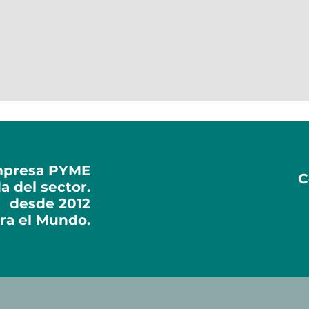
empresa PYME
C
a del sector.
desde 2012
ra el Mundo.